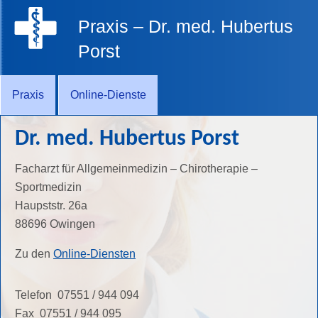
Praxis – Dr. med. Hubertus
Porst
Praxis
Online-Dienste
Dr. med. Hubertus Porst
Facharzt für Allgemeinmedizin – Chirotherapie –
Sportmedizin
Haupststr. 26a
88696 Owingen
Zu den
Online-Diensten
Telefon 07551 / 944 094
Fax 07551 / 944 095