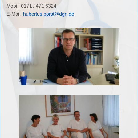
Mobil 0171 / 471 6324
E-Mail
hubertus.porst@dgn.de